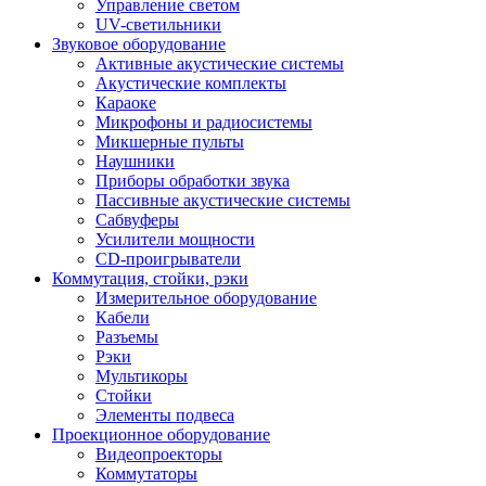
Управление светом
UV-светильники
Звуковое оборудование
Активные акустические системы
Акустические комплекты
Караоке
Микрофоны и радиосистемы
Микшерные пульты
Наушники
Приборы обработки звука
Пассивные акустические системы
Сабвуферы
Усилители мощности
CD-проигрыватели
Коммутация, стойки, рэки
Измерительное оборудование
Кабели
Разъемы
Рэки
Мультикоры
Стойки
Элементы подвеса
Проекционное оборудование
Видеопроекторы
Коммутаторы