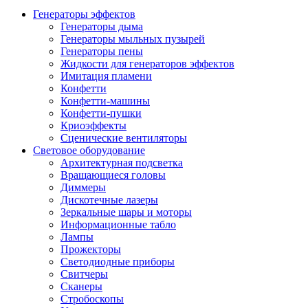
Генераторы эффектов
Генераторы дыма
Генераторы мыльных пузырей
Генераторы пены
Жидкости для генераторов эффектов
Имитация пламени
Конфетти
Конфетти-машины
Конфетти-пушки
Криоэффекты
Сценические вентиляторы
Световое оборудование
Архитектурная подсветка
Вращающиеся головы
Диммеры
Дискотечные лазеры
Зеркальные шары и моторы
Информационные табло
Лампы
Прожекторы
Светодиодные приборы
Свитчеры
Сканеры
Стробоскопы