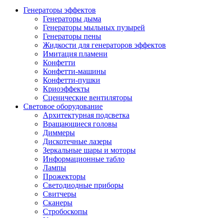
Генераторы эффектов
Генераторы дыма
Генераторы мыльных пузырей
Генераторы пены
Жидкости для генераторов эффектов
Имитация пламени
Конфетти
Конфетти-машины
Конфетти-пушки
Криоэффекты
Сценические вентиляторы
Световое оборудование
Архитектурная подсветка
Вращающиеся головы
Диммеры
Дискотечные лазеры
Зеркальные шары и моторы
Информационные табло
Лампы
Прожекторы
Светодиодные приборы
Свитчеры
Сканеры
Стробоскопы