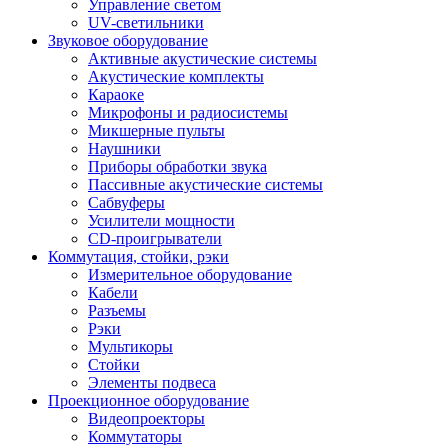
Управление светом
UV-светильники
Звуковое оборудование
Активные акустические системы
Акустические комплекты
Караоке
Микрофоны и радиосистемы
Микшерные пульты
Наушники
Приборы обработки звука
Пассивные акустические системы
Сабвуферы
Усилители мощности
CD-проигрыватели
Коммутация, стойки, рэки
Измерительное оборудование
Кабели
Разъемы
Рэки
Мультикоры
Стойки
Элементы подвеса
Проекционное оборудование
Видеопроекторы
Коммутаторы